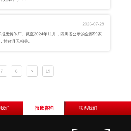
2026-07-28
废解体厂。截至2024年11月，四川省公示的全部59家
甘孜县无相关...
7
8
>
19
于我们
报废咨询
联系我们