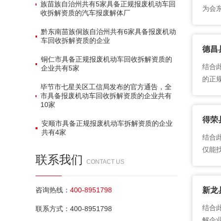
族苗族自治州共有‌5家‌具备正规报废机动车回
为‌会
收拆解资质的汽车报废解体厂
黔东南苗族侗族自治州共有‌6家‌具备报废机动
车回收拆解资质的企业
德昌
铜仁市具备正规报废机动车回收拆解资质的
结合
企业共有‌5家‌
的正
毕节市七星关区工信局发布的官方通告，全
市具备报废机动车回收拆解资质的企业共有‌
10家‌
得荣
安顺市具备正规报废机动车拆解资质的企业
共有‌4家‌
结合
仅能
联系我们
CONTACT US
咨询热线：
400-8951798
新龙
结合
联系方式：400-8951798
解企