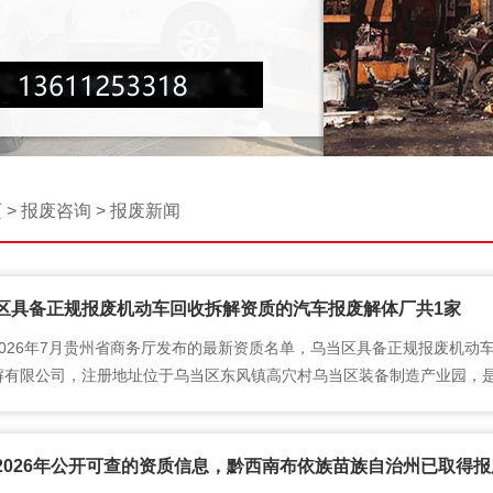
页
>
报废咨询
>
报废新闻
区具备正规报废机动车回收拆解资质的汽车报废解体厂共‌1家‌
2026年7月贵州省商务厅发布的最新资质名单，乌当区具备正规报废机动车
解有限公司‌，注册地址位于乌当区东风镇高穴村乌当区装备制造产业园，是贵
2026年公开可查的资质信息，黔西南布依族苗族自治州已取得报废