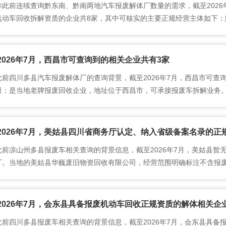
你此前连续查询黔东南、黔南两地汽车报废解体厂数量的需求，截至202
动车回收拆解资质的企业共‌8家‌，其中可核实的主要正规经营主体如下：‌黔
2026年7月，西昌市可查询到的相关企业共有3家
此前四川多县汽车报废解体厂的查询背景，截至2026年7月，西昌市可查
‌：是当地老牌报废回收企业，地址位于西昌市，可承接报废车拆解业务。‌四
2026年7月，美姑县四川省商务厅认定、纳入省级备案名录的正
此前凉山州多县报废车相关查询的背景信息，截至2026年7月，美姑县
厂。当地的美姑县华巍废旧物资回收有限公司，经营范围明确标注不含报废汽
2026年7月，会东县具备报废机动车回收正规资质的解体相关企业共
此前四川多县报废车相关查询的背景信息，截至2026年7月，会东县具备报