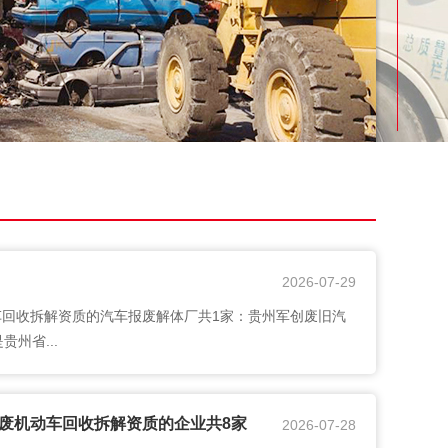
2026-07-29
回收拆解资质的汽车报废解体厂共‌1家‌：贵州军创废旧汽
州省...
机动车回收拆解资质的企业共‌8家‌
2026-07-28