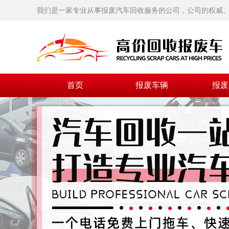
我们是一家专业从事报废汽车回收服务的公司，公司的权威、
首页
报废车辆
报废