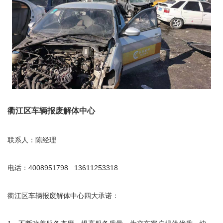
衢江区车辆报废解体中心
联系人：陈经理
电话：4008951798 13611253318
衢江区车辆报废解体中心四大承诺：