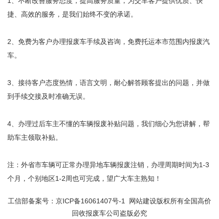
1、不断改善服务态度，提高服务质量，为交车客户提供优质、快
捷、高效的服务，是我们始终不变的承诺。
2、免费为客户办理报废车手续及咨询，免费托运本市范围内报废汽
车。
3、接待客户态度热情，语言文明，耐心解答顾客提出的问题，并做
到手续交接及时准确无误。
4、办理过后车主不懂的车辆报废补贴问题，我们细心为您讲解，帮
助车主领取补贴。
注：外省市车辆可正常办理异地车辆报废注销，办理周期时间为1-3
个月，个别地区1-2周也可完成，望广大车主熟知！
工信部备案号：
京ICP备16061407号-1
网站建设版权所有全国高价
回收报废车公司盗版必究