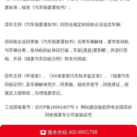
废标准，核发《汽车报废通知书》;
③车主持《汽车报废通知书》到符合规定的回收企业送交车辆;
④回收企业经查验《汽车报废通知书》后将车辆解体，要求发动机
与车辆分离，发动机的缸体应打破，车架(底盘)要割断，并进行照
相、开具《报废汽车回收汪明》和支付残值;
⑤车主持《申请表》、《XX省更新汽车技术鉴定表》、《报废汽车
回收证明》及车辆解体照片，经查验、核对并签字，回收牌证，按
规定上报审批，办理报废登记。
工信部备案号：
京ICP备16061407号-1
网站建设版权所有全国高价
回收报废车公司盗版必究
服务热线 400-8951798