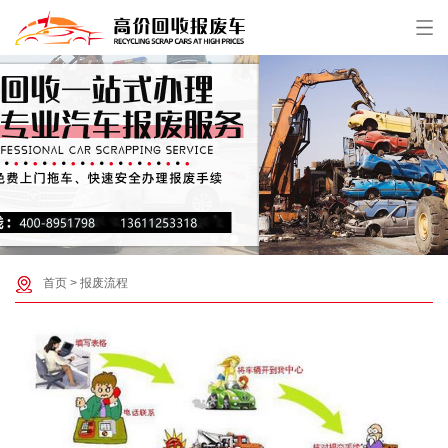
首页
>
报废流程