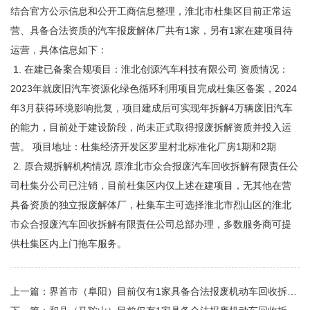
结合官方公示信息和公开工商信息整理，淮北市杜集区目前‌正常运
营、具备合法资质的汽车报废解体厂共有1家‌，另有1家在建项目待
运营，具体信息如下：
1. 在建已备案合规项目：淮北创源汽车科技有限公司 ‌资质情况‌：
2023年就废旧汽车资源化绿色循环利用项目完成杜集区备案，2024
年3月获得环境影响批复，项目建成后可实现年拆解‌4万辆‌废旧汽车
的能力，目前处于建设阶段，尚未正式取得报废拆解资质并投入运
营。 ‌项目地址‌：杜集经济开发区罗里村北标准化厂房1期和2期
2. 原合规拆解机构情况 原淮北市众合报废汽车回收拆解有限责任公
司杜集分公司已注销，目前杜集区内仅上述在建项目，无其他在营
具备资质的独立报废解体厂，杜集车主可选择淮北市烈山区的淮北
市众合报废汽车回收拆解有限责任公司总部办理，多数服务商可提
供杜集区内上门拖车服务。
上一篇：
界首市（阜阳）目前仅有1家具备合法报废机动车回收拆解资质的汽车报废解体厂‌