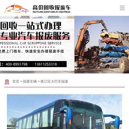
首页
>
报废车辆
>
衢江区大巴车报废