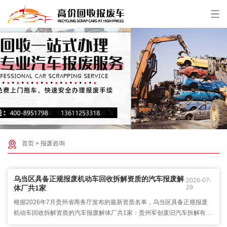
首页
>
报废咨询
乌当区具备正规报废机动车回收拆解资质的汽车报废解
2026-07-
体厂共‌1家‌
29
根据2026年7月贵州省商务厅发布的最新资质名单，乌当区具备正规报废
机动车回收拆解资质的汽车报废解体厂共‌1家‌：贵州军创废旧汽车拆解有限
公司‌，注册地址位于乌当区东风镇高穴村乌当区装备制造产业园，是贵州